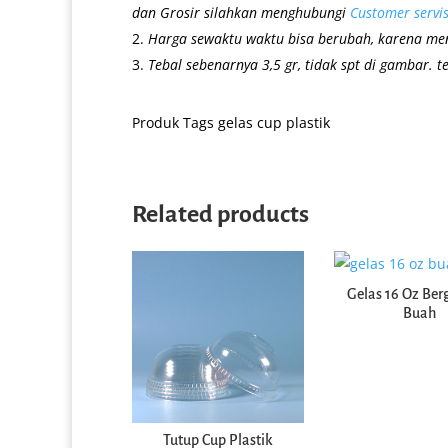
dan Grosir silahkan menghubungi
Customer servi
Harga sewaktu waktu bisa berubah, karena me
Tebal sebenarnya 3,5 gr, tidak spt di gambar. t
Produk Tags
gelas cup plastik
Related products
Gelas 16 Oz Be
Buah
Tutup Cup Plastik