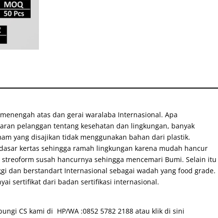
 menengah atas dan gerai waralaba Internasional. Apa
daran pelanggan tentang kesehatan dan lingkungan, banyak
 yang disajikan tidak menggunakan bahan dari plastik.
asar kertas sehingga ramah lingkungan karena mudah hancur
 streoform susah hancurnya sehingga mencemari Bumi. Selain itu
gi dan berstandart Internasional sebagai wadah yang food grade.
sertifikat dari badan sertifikasi internasional.
ungi CS kami di HP/WA :0852 5782 2188 atau klik di sini