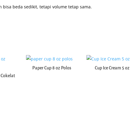
 bisa beda sedikit, tetapi volume tetap sama.
 Paper Cup 8 oz
Paper Bowl 23 oz Polos
Paper Cup 8 oz Polos
Cup Ice Cream 5 oz
 Cokelat