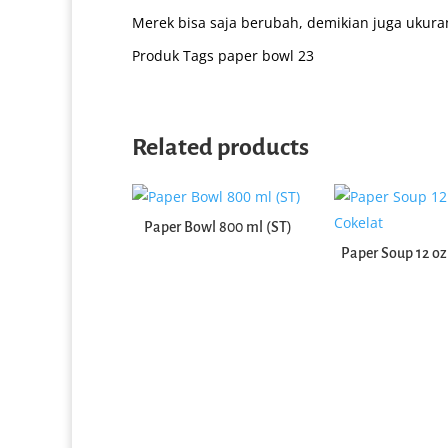
Merek bisa saja berubah, demikian juga ukuran
Produk Tags
paper bowl 23
Related products
Thinwall Square (2000 ml)
Sleeve
Paper Bowl 800 ml (ST)
Paper Soup 12 oz