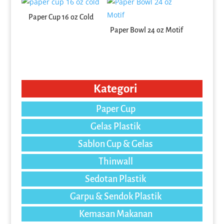
Paper Cup 16 oz Cold
Paper Bowl 24 oz Motif
Kategori
Paper Cup
Gelas Plastik
Sablon Cup & Gelas
Thinwall
Sedotan Plastik
Garpu & Sendok Plastik
Kemasan Makanan