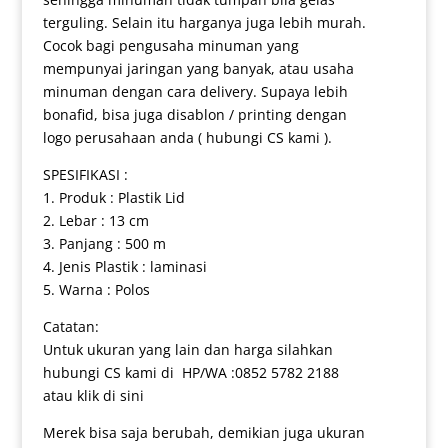
terguling. Selain itu harganya juga lebih murah.
Cocok bagi pengusaha minuman yang
mempunyai jaringan yang banyak, atau usaha
minuman dengan cara delivery. Supaya lebih
bonafid, bisa juga disablon / printing dengan
logo perusahaan anda ( hubungi CS kami ).
SPESIFIKASI :
1. Produk : Plastik Lid
2. Lebar : 13 cm
3. Panjang : 500 m
4. Jenis Plastik : laminasi
5. Warna : Polos
Catatan:
Untuk ukuran yang lain dan harga silahkan
hubungi CS kami di HP/WA :0852 5782 2188
atau klik di sini
Merek bisa saja berubah, demikian juga ukuran