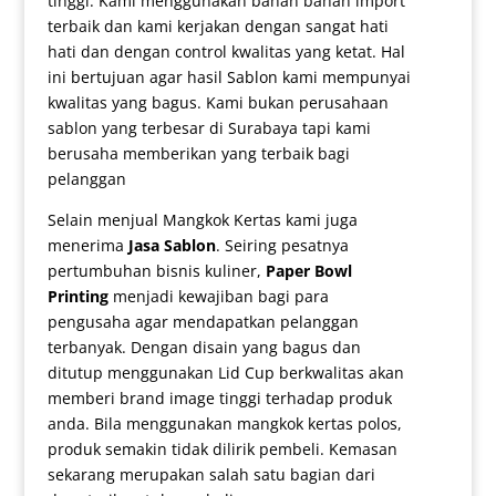
tinggi. Kami menggunakan bahan bahan import
terbaik dan kami kerjakan dengan sangat hati
hati dan dengan control kwalitas yang ketat. Hal
ini bertujuan agar hasil Sablon kami mempunyai
kwalitas yang bagus. Kami bukan perusahaan
sablon yang terbesar di Surabaya tapi kami
berusaha memberikan yang terbaik bagi
pelanggan
Selain menjual Mangkok Kertas kami juga
menerima
Jasa
Sablon
. Seiring pesatnya
pertumbuhan bisnis kuliner,
Paper Bowl
Printing
menjadi kewajiban bagi para
pengusaha agar mendapatkan pelanggan
terbanyak. Dengan disain yang bagus dan
ditutup menggunakan Lid Cup berkwalitas akan
memberi brand image tinggi terhadap produk
anda. Bila menggunakan mangkok kertas polos,
produk semakin tidak dilirik pembeli. Kemasan
sekarang merupakan salah satu bagian dari