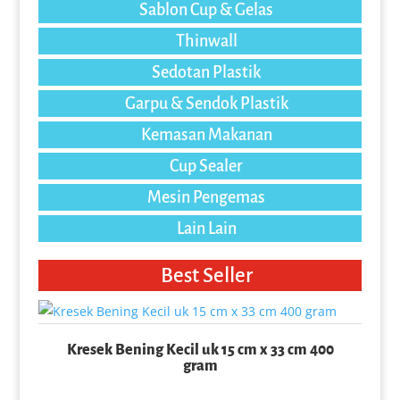
Sablon Cup & Gelas
Thinwall
Sedotan Plastik
Garpu & Sendok Plastik
Kemasan Makanan
Cup Sealer
Mesin Pengemas
Lain Lain
Best Seller
Kresek Bening Kecil uk 15 cm x 33 cm 400
gram