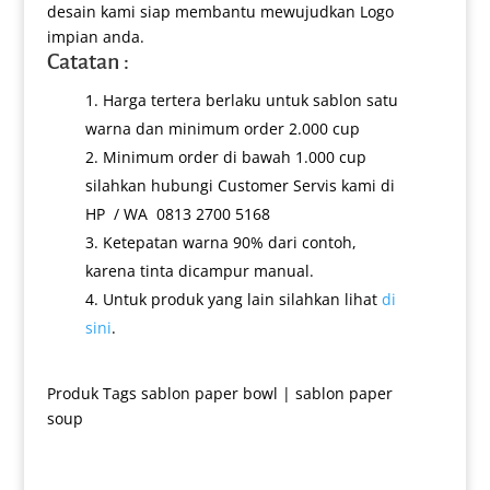
desain kami siap membantu mewujudkan Logo
impian anda.
Catatan :
Harga tertera berlaku untuk sablon satu
warna dan minimum order 2.000 cup
Minimum order di bawah 1.000 cup
silahkan hubungi Customer Servis kami di
HP / WA 0813 2700 5168
Ketepatan warna 90% dari contoh,
karena tinta dicampur manual.
Untuk produk yang lain silahkan lihat
di
sini
.
Produk Tags
sablon paper bowl
|
sablon paper
soup