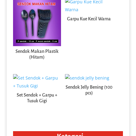
Garpu Kue Kecil Warna
Sendok Makan Plastik
(Hitam)
Sendok Jelly Bening (100
pcs)
Set Sendok + Garpu +
Tusuk Gigi