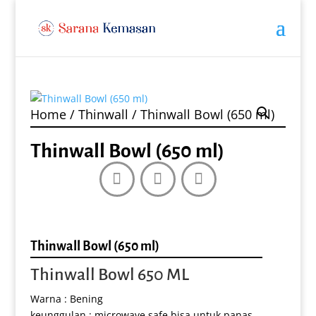
Home
/
Thinwall
/ Thinwall Bowl (650 ml)
Thinwall Bowl (650 ml)
Thinwall Bowl (650 ml)
Thinwall Bowl 650 ML
Warna : Bening
keunggulan : microwave safe bisa untuk panas