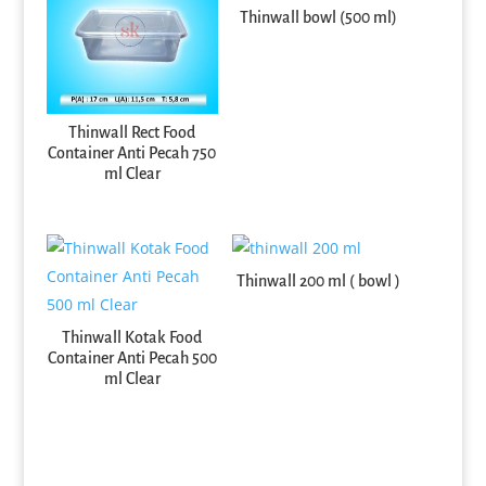
Thinwall bowl (500 ml)
Thinwall Rect Food
Container Anti Pecah 750
ml Clear
Thinwall 200 ml ( bowl )
Thinwall Kotak Food
Container Anti Pecah 500
ml Clear