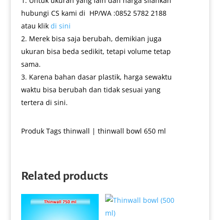
Untuk ukuran yang lain dan harga silahkan
hubungi CS kami di HP/WA :0852 5782 2188
atau klik
di sini
Merek bisa saja berubah, demikian juga
ukuran bisa beda sedikit, tetapi volume tetap
sama.
Karena bahan dasar plastik, harga sewaktu
waktu bisa berubah dan tidak sesuai yang
tertera di sini.
Produk Tags
thinwall
|
thinwall bowl 650 ml
Related products