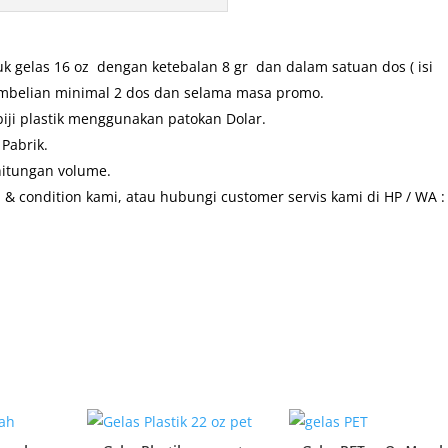
uk gelas 16 oz dengan ketebalan 8 gr dan dalam satuan dos ( isi
pembelian minimal 2 dos dan selama masa promo.
iji plastik menggunakan patokan Dolar.
Pabrik.
hitungan volume.
 condition kami, atau hubungi customer servis kami di HP / WA :