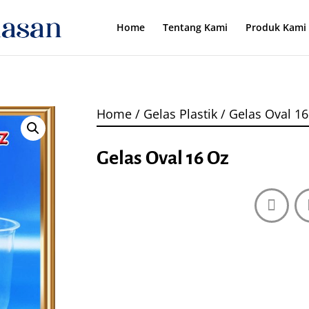
Home
Tentang Kami
Produk Kami
Home
/
Gelas Plastik
/ Gelas Oval 16
Gelas Oval 16 Oz