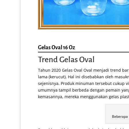
Gelas Oval 16 Oz
Trend Gelas Oval
Tahun 2020 Gelas Oval Oval menjadi trend ba
lama (kerucut). Hal ini disebabkan oleh masukn
sejenisnya. Produk minuman tersebut cukup vi
umumnya tampil berbeda dengan pemain yang 
kemasannya, mereka menggunakan gelas plasti
Beberapa 